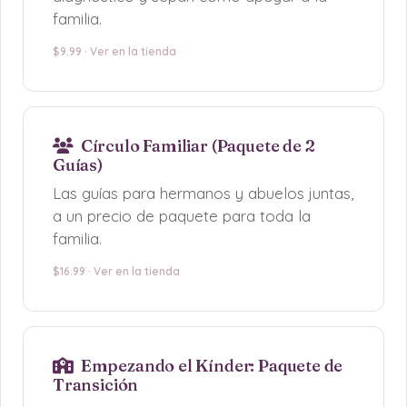
familia.
$9.99 · Ver en la tienda
Círculo Familiar (Paquete de 2
Guías)
Las guías para hermanos y abuelos juntas,
a un precio de paquete para toda la
familia.
$16.99 · Ver en la tienda
Empezando el Kínder: Paquete de
Transición